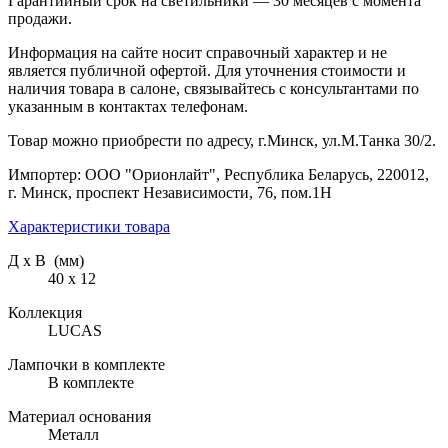
Гарантийный срок на светильники — 30 месяцев с момента
продажи.
Информация на сайте носит справочный характер и не
является публичной офертой. Для уточнения стоимости и
наличия товара в салоне, связывайтесь с консультантами по
указанным в контактах телефонам.
Товар можно приобрести по адресу, г.Минск, ул.М.Танка 30/2.
Импортер: ООО "Орионлайт", Республика Беларусь, 220012,
г. Минск, проспект Независимости, 76, пом.1Н
Характеристики товара
Д х В (мм)
40 х 12
Коллекция
LUCAS
Лампочки в комплекте
В комплекте
Материал основания
Металл