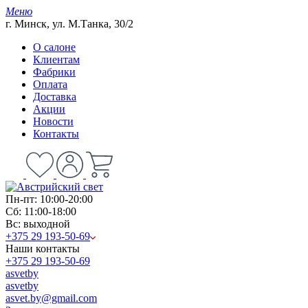
Меню
г. Минск, ул. М.Танка, 30/2
О салоне
Клиентам
Фабрики
Оплата
Доставка
Акции
Новости
Контакты
Пн-пт: 10:00-20:00
Сб: 11:00-18:00
Вс: выходной
+375 29 193-50-69
Наши контакты
+375 29 193-50-69
asvetby
asvetby
asvet.by@gmail.com