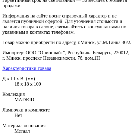
Гарантийный срок на светильники — 30 месяцев с момента
продажи.
Информация на сайте носит справочный характер и не
является публичной офертой. Для уточнения стоимости и
наличия товара в салоне, связывайтесь с консультантами по
указанным в контактах телефонам.
Товар можно приобрести по адресу, г.Минск, ул.М.Танка 30/2.
Импортер: ООО "Орионлайт", Республика Беларусь, 220012,
г. Минск, проспект Независимости, 76, пом.1Н
Характеристики товара
Д х Ш х В (мм)
18 х 18 х 100
Коллекция
MADRID
Лампочки в комплекте
Нет
Материал основания
Металл