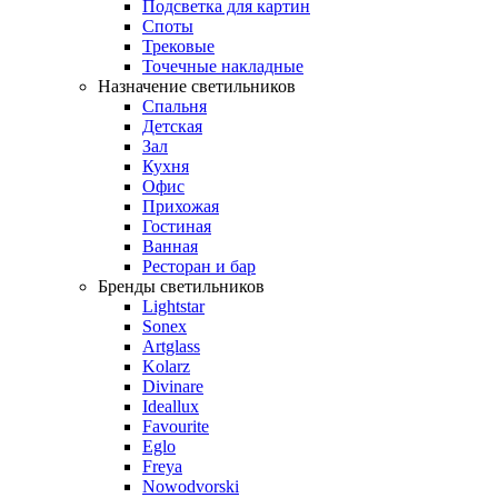
Подсветка для картин
Споты
Трековые
Точечные накладные
Назначение светильников
Спальня
Детская
Зал
Кухня
Офис
Прихожая
Гостиная
Ванная
Ресторан и бар
Бренды светильников
Lightstar
Sonex
Artglass
Kolarz
Divinare
Ideallux
Favourite
Eglo
Freya
Nowodvorski