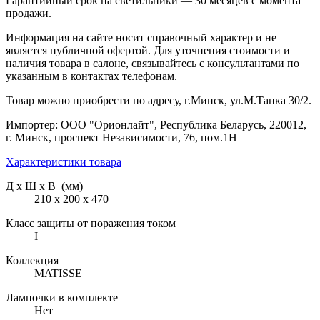
Гарантийный срок на светильники — 30 месяцев с момента
продажи.
Информация на сайте носит справочный характер и не
является публичной офертой. Для уточнения стоимости и
наличия товара в салоне, связывайтесь с консультантами по
указанным в контактах телефонам.
Товар можно приобрести по адресу, г.Минск, ул.М.Танка 30/2.
Импортер: ООО "Орионлайт", Республика Беларусь, 220012,
г. Минск, проспект Независимости, 76, пом.1Н
Характеристики товара
Д х Ш х В (мм)
210 х 200 х 470
Класс защиты от поражения током
I
Коллекция
MATISSE
Лампочки в комплекте
Нет