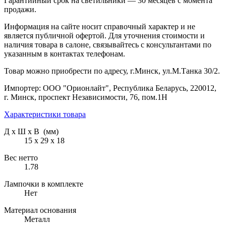
Гарантийный срок на светильники — 30 месяцев с момента
продажи.
Информация на сайте носит справочный характер и не
является публичной офертой. Для уточнения стоимости и
наличия товара в салоне, связывайтесь с консультантами по
указанным в контактах телефонам.
Товар можно приобрести по адресу, г.Минск, ул.М.Танка 30/2.
Импортер: ООО "Орионлайт", Республика Беларусь, 220012,
г. Минск, проспект Независимости, 76, пом.1Н
Характеристики товара
Д х Ш х В (мм)
15 х 29 х 18
Вес нетто
1.78
Лампочки в комплекте
Нет
Материал основания
Металл