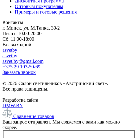
Дисконтная программа
Оптовым покупателям
Примеры и готовые решения
Контакты
г. Минск, ул. М.Танка, 30/2
Пн-пт: 10:00-20:00
Сб: 11:00-18:00
Вс: выходной
asvetby
asvetby
asvet.by@gmail.com
+375 29 193-50-69
Заказать звонок
© 2026 Салон светильников «Австрийский свет».
Все права защищены.
Разработка сайта
DMW.BY
Сравнение товаров
Ваш запрос отправлен. Мы свяжемся с вами как можно
скорее.