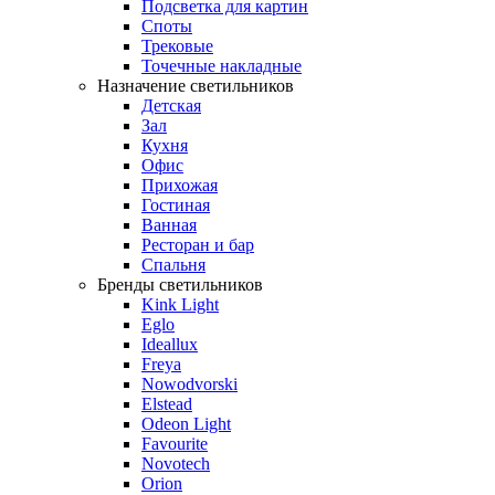
Подсветка для картин
Споты
Трековые
Точечные накладные
Назначение светильников
Детская
Зал
Кухня
Офис
Прихожая
Гостиная
Ванная
Ресторан и бар
Спальня
Бренды светильников
Kink Light
Eglo
Ideallux
Freya
Nowodvorski
Elstead
Odeon Light
Favourite
Novotech
Orion