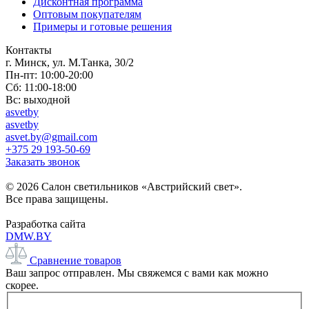
Дисконтная программа
Оптовым покупателям
Примеры и готовые решения
Контакты
г. Минск, ул. М.Танка, 30/2
Пн-пт: 10:00-20:00
Сб: 11:00-18:00
Вс: выходной
asvetby
asvetby
asvet.by@gmail.com
+375 29 193-50-69
Заказать звонок
© 2026 Салон светильников «Австрийский свет».
Все права защищены.
Разработка сайта
DMW.BY
Сравнение товаров
Ваш запрос отправлен. Мы свяжемся с вами как можно
скорее.