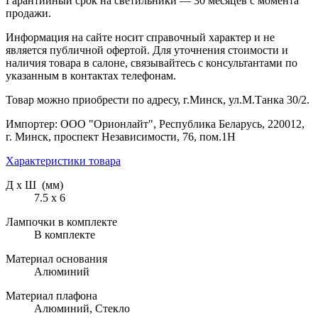
Гарантийный срок на светильники — 30 месяцев с момента
продажи.
Информация на сайте носит справочный характер и не
является публичной офертой. Для уточнения стоимости и
наличия товара в салоне, связывайтесь с консультантами по
указанным в контактах телефонам.
Товар можно приобрести по адресу, г.Минск, ул.М.Танка 30/2.
Импортер: ООО "Орионлайт", Республика Беларусь, 220012,
г. Минск, проспект Независимости, 76, пом.1Н
Характеристики товара
Д х Ш (мм)
7.5 х 6
Лампочки в комплекте
В комплекте
Материал основания
Алюминий
Материал плафона
Алюминий, Стекло