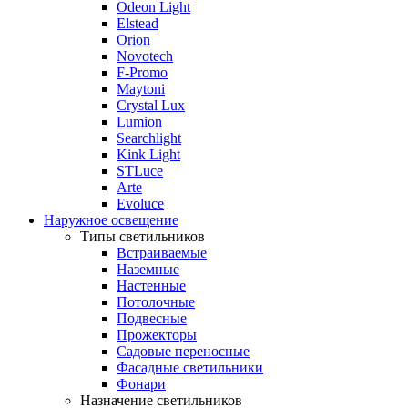
Odeon Light
Elstead
Orion
Novotech
F-Promo
Maytoni
Crystal Lux
Lumion
Searchlight
Kink Light
STLuce
Arte
Evoluce
Наружное освещение
Типы светильников
Встраиваемые
Наземные
Настенные
Потолочные
Подвесные
Прожекторы
Садовые переносные
Фасадные светильники
Фонари
Назначение светильников