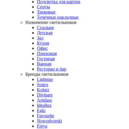
Подсветка для картин
Споты
Трековые
Точечные накладные
Назначение светильников
Спальня
Детская
Зал
Кухня
Офис
Прихожая
Гостиная
Ванная
Ресторан и бар
Бренды светильников
Lightstar
Sonex
Kolarz
Divinare
Artglass
Ideallux
Eglo
Favourite
Nowodvorski
Freya