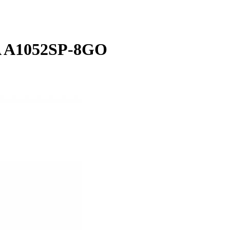
 A1052SP-8GO