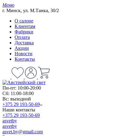
Меню
г. Минск, ул. М.Танка, 30/2
О салоне
Клиентам
Фабрики
Оплата
Доставка
Акции
Новости
Контакты
Пн-пт: 10:00-20:00
Сб: 11:00-18:00
Вс: выходной
+375 29 193-50-69
Наши контакты
+375 29 193-50-69
asvetby
asvetby
asvet.by@gmail.com