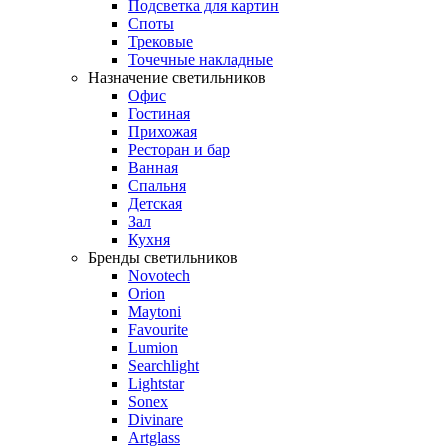
Подсветка для картин
Споты
Трековые
Точечные накладные
Назначение светильников
Офис
Гостиная
Прихожая
Ресторан и бар
Ванная
Спальня
Детская
Зал
Кухня
Бренды светильников
Novotech
Orion
Maytoni
Favourite
Lumion
Searchlight
Lightstar
Sonex
Divinare
Artglass