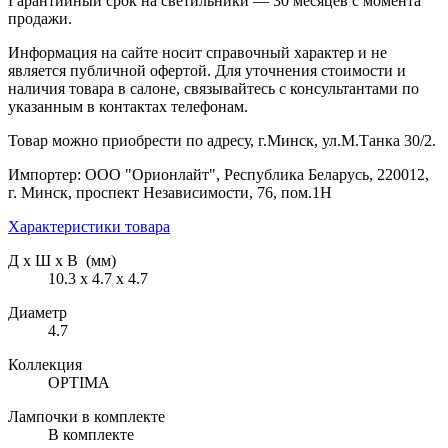
Гарантийный срок на светильники — 30 месяцев с момента
продажи.
Информация на сайте носит справочный характер и не
является публичной офертой. Для уточнения стоимости и
наличия товара в салоне, связывайтесь с консультантами по
указанным в контактах телефонам.
Товар можно приобрести по адресу, г.Минск, ул.М.Танка 30/2.
Импортер: ООО "Орионлайт", Республика Беларусь, 220012,
г. Минск, проспект Независимости, 76, пом.1Н
Характеристики товара
Д х Ш х В (мм)
10.3 х 4.7 х 4.7
Диаметр
4.7
Коллекция
OPTIMA
Лампочки в комплекте
В комплекте