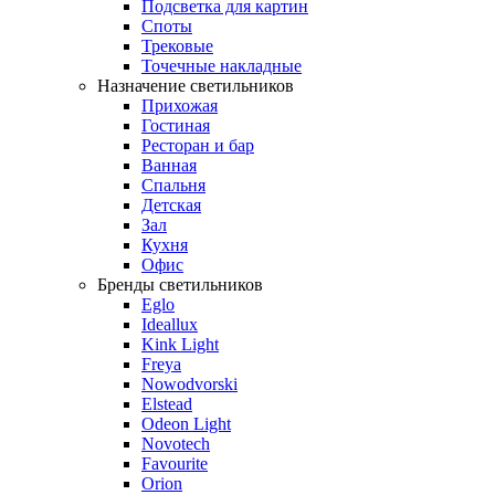
Подсветка для картин
Споты
Трековые
Точечные накладные
Назначение светильников
Прихожая
Гостиная
Ресторан и бар
Ванная
Спальня
Детская
Зал
Кухня
Офис
Бренды светильников
Eglo
Ideallux
Kink Light
Freya
Nowodvorski
Elstead
Odeon Light
Novotech
Favourite
Orion