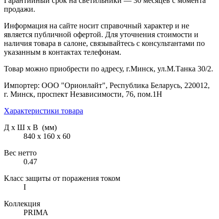
Гарантийный срок на светильники — 30 месяцев с момента
продажи.
Информация на сайте носит справочный характер и не
является публичной офертой. Для уточнения стоимости и
наличия товара в салоне, связывайтесь с консультантами по
указанным в контактах телефонам.
Товар можно приобрести по адресу, г.Минск, ул.М.Танка 30/2.
Импортер: ООО "Орионлайт", Республика Беларусь, 220012,
г. Минск, проспект Независимости, 76, пом.1Н
Характеристики товара
Д х Ш х В (мм)
840 х 160 х 60
Вес нетто
0.47
Класс защиты от поражения током
I
Коллекция
PRIMA