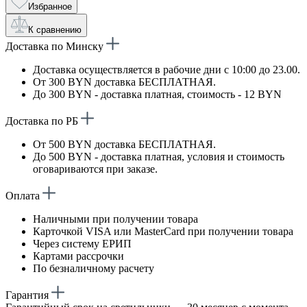
Избранное
К сравнению
Доставка по Минску
Доставка осуществляется в рабочие дни с 10:00 до 23.00.
От 300 BYN доставка БЕСПЛАТНАЯ.
До 300 BYN - доставка платная, стоимость - 12 BYN
Доставка по РБ
От 500 BYN доставка БЕСПЛАТНАЯ.
До 500 BYN - доставка платная, условия и стоимость
оговариваются при заказе.
Оплата
Наличными при получении товара
Карточкой VISA или MasterCard при получении товара
Через систему ЕРИП
Картами рассрочки
По безналичному расчету
Гарантия