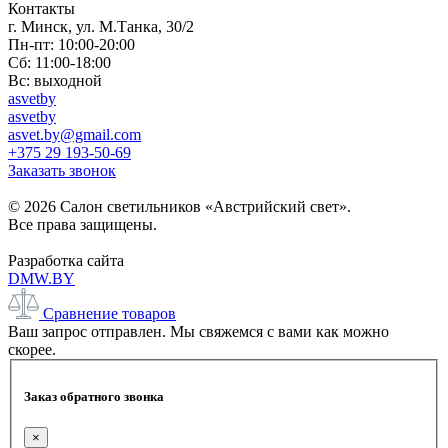
Контакты
г. Минск, ул. М.Танка, 30/2
Пн-пт: 10:00-20:00
Сб: 11:00-18:00
Вс: выходной
asvetby
asvetby
asvet.by@gmail.com
+375 29 193-50-69
Заказать звонок
© 2026 Салон светильников «Австрийский свет».
Все права защищены.
Разработка сайта
DMW.BY
Сравнение товаров
Ваш запрос отправлен. Мы свяжемся с вами как можно
скорее.
Заказ обратного звонка
×