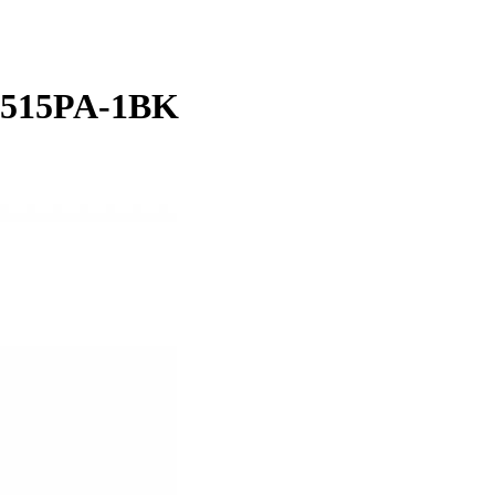
6515PA-1BK