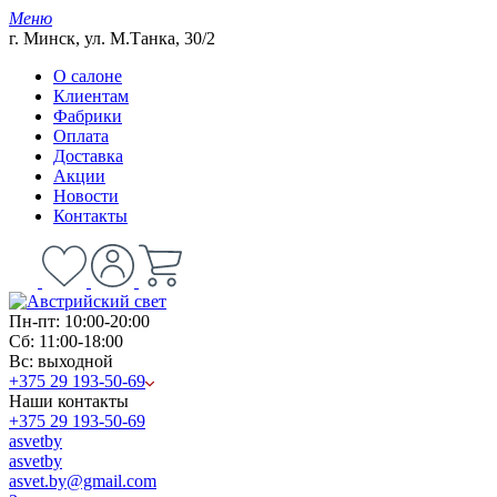
Меню
г. Минск, ул. М.Танка, 30/2
О салоне
Клиентам
Фабрики
Оплата
Доставка
Акции
Новости
Контакты
Пн-пт: 10:00-20:00
Сб: 11:00-18:00
Вс: выходной
+375 29 193-50-69
Наши контакты
+375 29 193-50-69
asvetby
asvetby
asvet.by@gmail.com