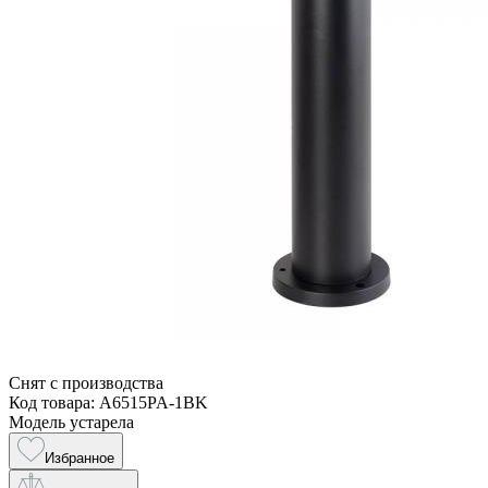
Снят с производства
Код товара: A6515PA-1BK
Модель устарела
Избранное