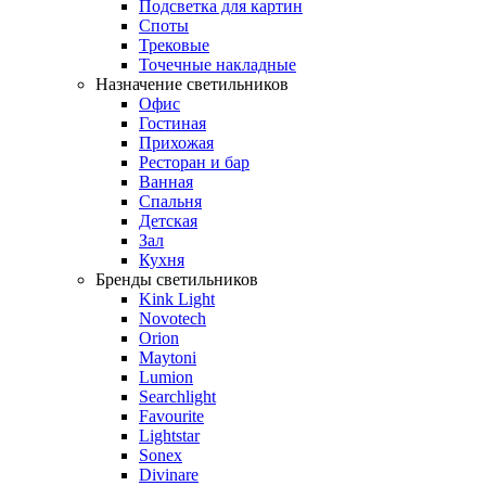
Подсветка для картин
Споты
Трековые
Точечные накладные
Назначение светильников
Офис
Гостиная
Прихожая
Ресторан и бар
Ванная
Спальня
Детская
Зал
Кухня
Бренды светильников
Kink Light
Novotech
Orion
Maytoni
Lumion
Searchlight
Favourite
Lightstar
Sonex
Divinare