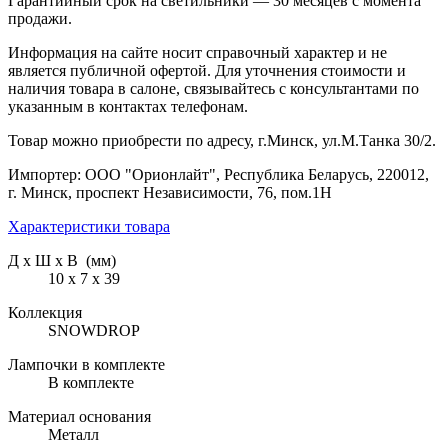
Гарантийный срок на светильники — 30 месяцев с момента
продажи.
Информация на сайте носит справочный характер и не
является публичной офертой. Для уточнения стоимости и
наличия товара в салоне, связывайтесь с консультантами по
указанным в контактах телефонам.
Товар можно приобрести по адресу, г.Минск, ул.М.Танка 30/2.
Импортер: ООО "Орионлайт", Республика Беларусь, 220012,
г. Минск, проспект Независимости, 76, пом.1Н
Характеристики товара
Д х Ш х В (мм)
10 х 7 х 39
Коллекция
SNOWDROP
Лампочки в комплекте
В комплекте
Материал основания
Металл