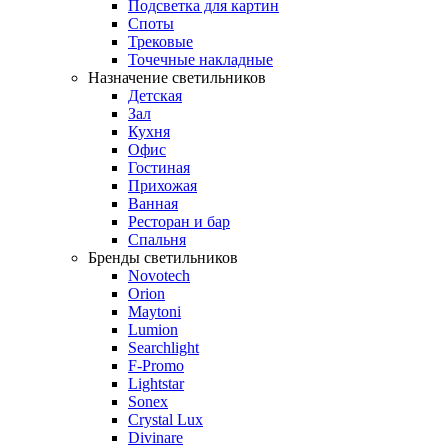
Подсветка для картин
Споты
Трековые
Точечные накладные
Назначение светильников
Детская
Зал
Кухня
Офис
Гостиная
Прихожая
Ванная
Ресторан и бар
Спальня
Бренды светильников
Novotech
Orion
Maytoni
Lumion
Searchlight
F-Promo
Lightstar
Sonex
Crystal Lux
Divinare