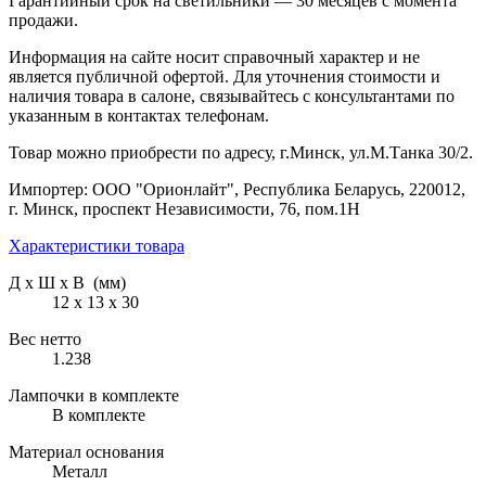
Гарантийный срок на светильники — 30 месяцев с момента
продажи.
Информация на сайте носит справочный характер и не
является публичной офертой. Для уточнения стоимости и
наличия товара в салоне, связывайтесь с консультантами по
указанным в контактах телефонам.
Товар можно приобрести по адресу, г.Минск, ул.М.Танка 30/2.
Импортер: ООО "Орионлайт", Республика Беларусь, 220012,
г. Минск, проспект Независимости, 76, пом.1Н
Характеристики товара
Д х Ш х В (мм)
12 х 13 х 30
Вес нетто
1.238
Лампочки в комплекте
В комплекте
Материал основания
Металл