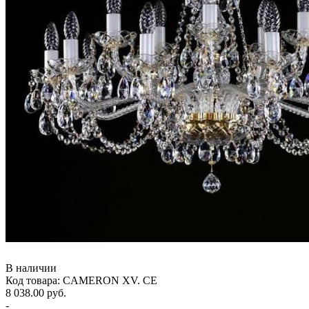
В наличии
Код товара: CAMERON XV. CE
8 038.00 руб.
-