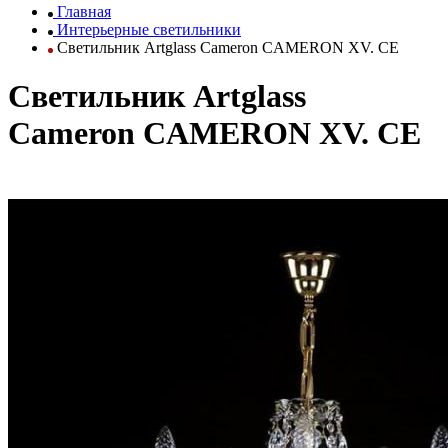
Главная
Интерьерные светильники
Светильник Artglass Cameron CAMERON XV. CE
Светильник Artglass
Cameron CAMERON XV. CE