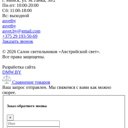
г. Минск, ул. М.Танка, 30/2
Пн-пт: 10:00-20:00
Сб: 11:00-18:00
Вс: выходной
asvetby
asvetby
asvet.by@gmail.com
+375 29 193-50-69
Заказать звонок
© 2026 Салон светильников «Австрийский свет».
Все права защищены.
Разработка сайта
DMW.BY
Сравнение товаров
Ваш запрос отправлен. Мы свяжемся с вами как можно
скорее.
Заказ обратного звонка
×