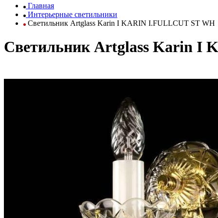
Главная
Интерьерные светильники
Светильник Artglass Karin I KARIN I.FULLCUT ST WH
Светильник Artglass Karin 