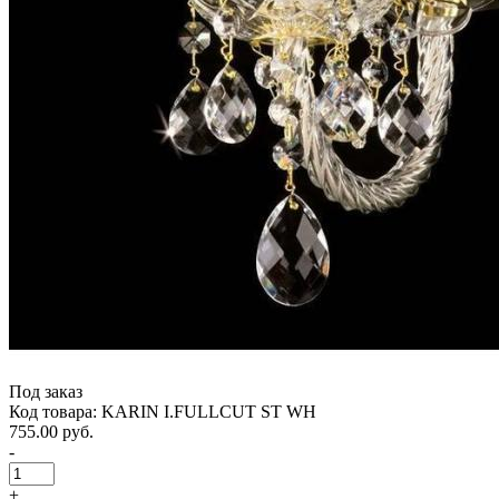
Под заказ
Код товара: KARIN I.FULLCUT ST WH
755.00 руб.
-
+