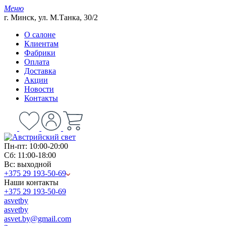
Меню
г. Минск, ул. М.Танка, 30/2
О салоне
Клиентам
Фабрики
Оплата
Доставка
Акции
Новости
Контакты
Пн-пт: 10:00-20:00
Сб: 11:00-18:00
Вс: выходной
+375 29 193-50-69
Наши контакты
+375 29 193-50-69
asvetby
asvetby
asvet.by@gmail.com