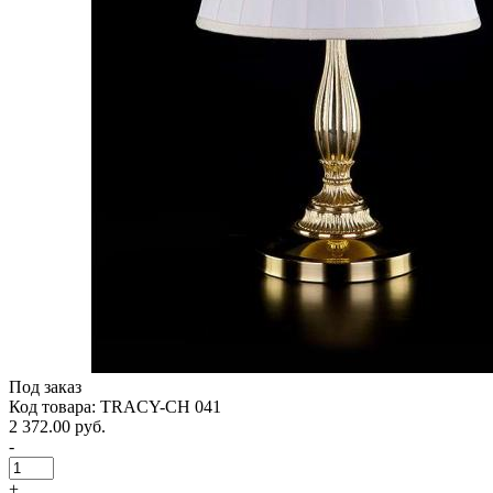
Под заказ
Код товара: TRACY-CH 041
2 372.00 руб.
-
+