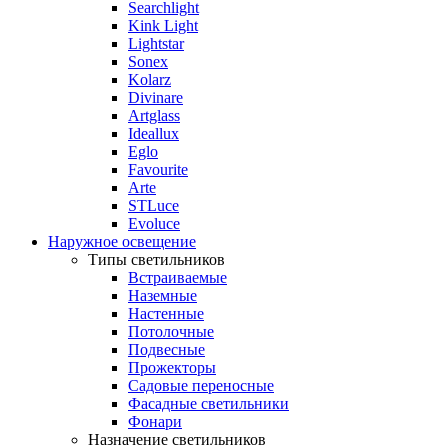
Searchlight
Kink Light
Lightstar
Sonex
Kolarz
Divinare
Artglass
Ideallux
Eglo
Favourite
Arte
STLuce
Evoluce
Наружное освещение
Типы светильников
Встраиваемые
Наземные
Настенные
Потолочные
Подвесные
Прожекторы
Садовые переносные
Фасадные светильники
Фонари
Назначение светильников