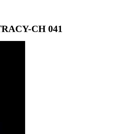
 TRACY-CH 041