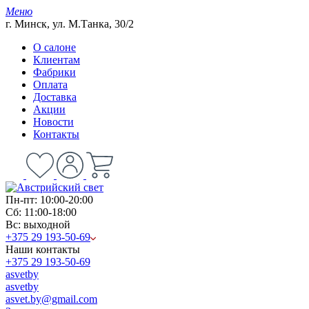
Меню
г. Минск, ул. М.Танка, 30/2
О салоне
Клиентам
Фабрики
Оплата
Доставка
Акции
Новости
Контакты
Пн-пт: 10:00-20:00
Сб: 11:00-18:00
Вс: выходной
+375 29 193-50-69
Наши контакты
+375 29 193-50-69
asvetby
asvetby
asvet.by@gmail.com