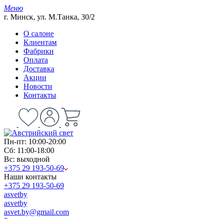
Меню
г. Минск, ул. М.Танка, 30/2
О салоне
Клиентам
Фабрики
Оплата
Доставка
Акции
Новости
Контакты
Пн-пт: 10:00-20:00
Сб: 11:00-18:00
Вс: выходной
+375 29 193-50-69
Наши контакты
+375 29 193-50-69
asvetby
asvetby
asvet.by@gmail.com