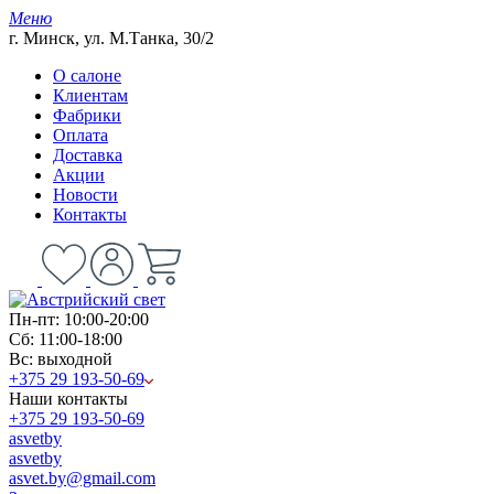
Меню
г. Минск, ул. М.Танка, 30/2
О салоне
Клиентам
Фабрики
Оплата
Доставка
Акции
Новости
Контакты
Пн-пт: 10:00-20:00
Сб: 11:00-18:00
Вс: выходной
+375 29 193-50-69
Наши контакты
+375 29 193-50-69
asvetby
asvetby
asvet.by@gmail.com