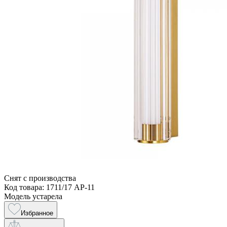
Снят с производства
Код товара: 1711/17 AP-11
Модель устарела
Избранное