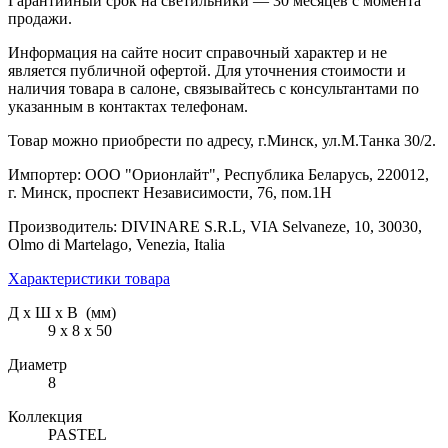
Гарантийный срок на светильники — 30 месяцев с момента
продажи.
Информация на сайте носит справочный характер и не
является публичной офертой. Для уточнения стоимости и
наличия товара в салоне, связывайтесь с консультантами по
указанным в контактах телефонам.
Товар можно приобрести по адресу, г.Минск, ул.М.Танка 30/2.
Импортер: ООО "Орионлайт", Республика Беларусь, 220012,
г. Минск, проспект Независимости, 76, пом.1Н
Производитель: DIVINARE S.R.L, VIA Selvaneze, 10, 30030,
Olmo di Martelago, Venezia, Italia
Характеристики товара
Д х Ш х В (мм)
9 х 8 х 50
Диаметр
8
Коллекция
PASTEL