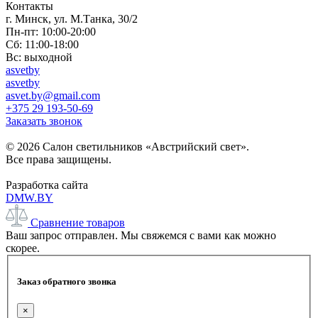
Контакты
г. Минск, ул. М.Танка, 30/2
Пн-пт: 10:00-20:00
Сб: 11:00-18:00
Вс: выходной
asvetby
asvetby
asvet.by@gmail.com
+375 29 193-50-69
Заказать звонок
© 2026 Салон светильников «Австрийский свет».
Все права защищены.
Разработка сайта
DMW.BY
Сравнение товаров
Ваш запрос отправлен. Мы свяжемся с вами как можно
скорее.
Заказ обратного звонка
×