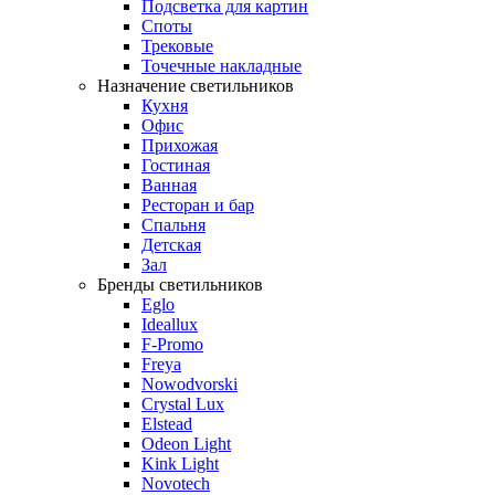
Подсветка для картин
Споты
Трековые
Точечные накладные
Назначение светильников
Кухня
Офис
Прихожая
Гостиная
Ванная
Ресторан и бар
Спальня
Детская
Зал
Бренды светильников
Eglo
Ideallux
F-Promo
Freya
Nowodvorski
Crystal Lux
Elstead
Odeon Light
Kink Light
Novotech