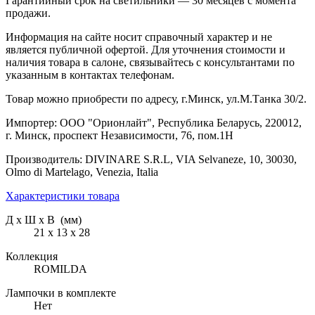
Гарантийный срок на светильники — 30 месяцев с момента
продажи.
Информация на сайте носит справочный характер и не
является публичной офертой. Для уточнения стоимости и
наличия товара в салоне, связывайтесь с консультантами по
указанным в контактах телефонам.
Товар можно приобрести по адресу, г.Минск, ул.М.Танка 30/2.
Импортер: ООО "Орионлайт", Республика Беларусь, 220012,
г. Минск, проспект Независимости, 76, пом.1Н
Производитель: DIVINARE S.R.L, VIA Selvaneze, 10, 30030,
Olmo di Martelago, Venezia, Italia
Характеристики товара
Д х Ш х В (мм)
21 х 13 х 28
Коллекция
ROMILDA
Лампочки в комплекте
Нет