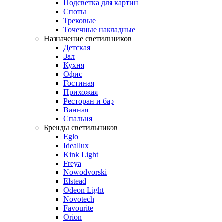
Подсветка для картин
Споты
Трековые
Точечные накладные
Назначение светильников
Детская
Зал
Кухня
Офис
Гостиная
Прихожая
Ресторан и бар
Ванная
Спальня
Бренды светильников
Eglo
Ideallux
Kink Light
Freya
Nowodvorski
Elstead
Odeon Light
Novotech
Favourite
Orion