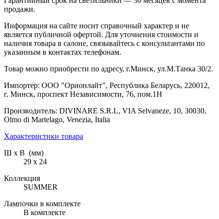
Гарантийный срок на светильники — 30 месяцев с момента
продажи.
Информация на сайте носит справочный характер и не
является публичной офертой. Для уточнения стоимости и
наличия товара в салоне, связывайтесь с консультантами по
указанным в контактах телефонам.
Товар можно приобрести по адресу, г.Минск, ул.М.Танка 30/2.
Импортер: ООО "Орионлайт", Республика Беларусь, 220012,
г. Минск, проспект Независимости, 76, пом.1Н
Производитель: DIVINARE S.R.L, VIA Selvaneze, 10, 30030,
Olmo di Martelago, Venezia, Italia
Характеристики товара
Ш х В (мм)
29 х 24
Коллекция
SUMMER
Лампочки в комплекте
В комплекте