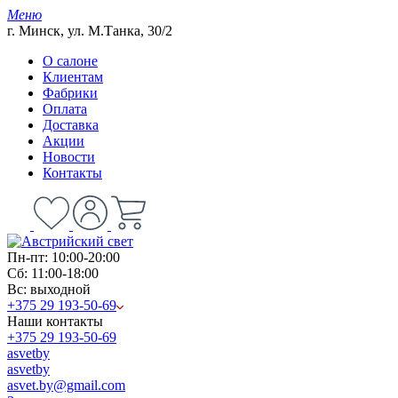
Меню
г. Минск, ул. М.Танка, 30/2
О салоне
Клиентам
Фабрики
Оплата
Доставка
Акции
Новости
Контакты
Пн-пт: 10:00-20:00
Сб: 11:00-18:00
Вс: выходной
+375 29 193-50-69
Наши контакты
+375 29 193-50-69
asvetby
asvetby
asvet.by@gmail.com