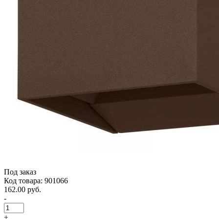
Под заказ
Код товара: 901066
162.00 руб.
-
+