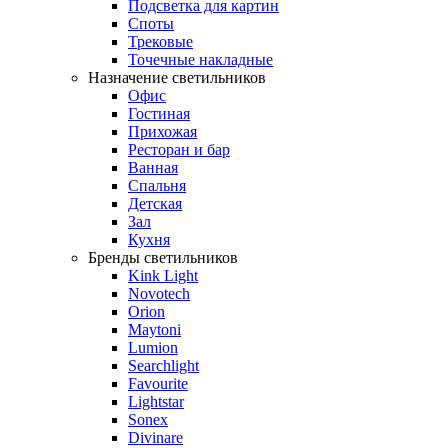
Подсветка для картин
Споты
Трековые
Точечные накладные
Назначение светильников
Офис
Гостиная
Прихожая
Ресторан и бар
Ванная
Спальня
Детская
Зал
Кухня
Бренды светильников
Kink Light
Novotech
Orion
Maytoni
Lumion
Searchlight
Favourite
Lightstar
Sonex
Divinare