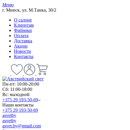
Меню
г. Минск, ул. М.Танка, 30/2
О салоне
Клиентам
Фабрики
Оплата
Доставка
Акции
Новости
Контакты
Пн-пт: 10:00-20:00
Сб: 11:00-18:00
Вс: выходной
+375 29 193-50-69
Наши контакты
+375 29 193-50-69
asvetby
asvetby
asvet.by@gmail.com