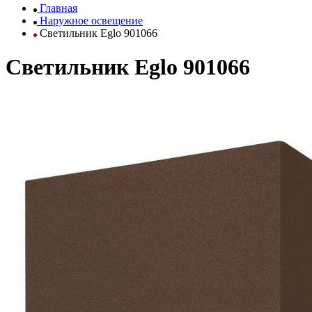
Главная
Наружное освещение
Светильник Eglo 901066
Светильник Eglo 901066