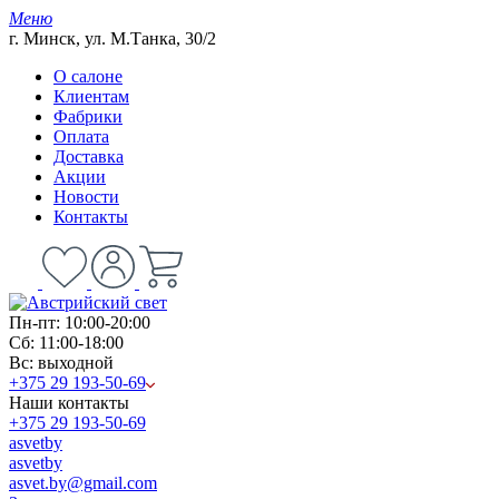
Меню
г. Минск, ул. М.Танка, 30/2
О салоне
Клиентам
Фабрики
Оплата
Доставка
Акции
Новости
Контакты
Пн-пт: 10:00-20:00
Сб: 11:00-18:00
Вс: выходной
+375 29 193-50-69
Наши контакты
+375 29 193-50-69
asvetby
asvetby
asvet.by@gmail.com