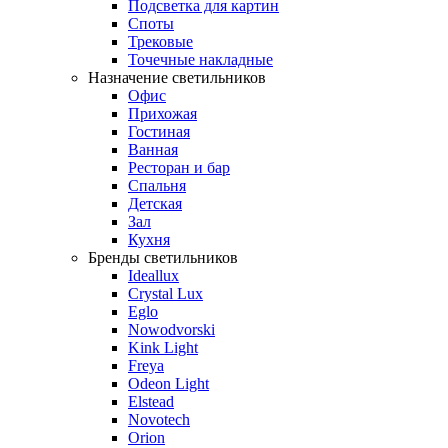
Подсветка для картин
Споты
Трековые
Точечные накладные
Назначение светильников
Офис
Прихожая
Гостиная
Ванная
Ресторан и бар
Спальня
Детская
Зал
Кухня
Бренды светильников
Ideallux
Crystal Lux
Eglo
Nowodvorski
Kink Light
Freya
Odeon Light
Elstead
Novotech
Orion