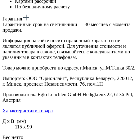
Картами рассрочки
По безналичному расчету
Гарантия
Гарантийный срок на светильники — 30 месяцев с момента
продажи.
Информация на сайте носит справочный характер и не
является публичной офертой. Для уточнения стоимости и
наличия товара в салоне, связывайтесь с консультантами по
указанным в контактах телефонам.
Товар можно приобрести по адресу, г.Минск, ул.М.Танка 30/2.
Импортер: ООО "Орионлайт", Республика Беларусь, 220012,
г. Минск, проспект Независимости, 76, пом.1Н
Производитель: Eglo Leuchten GmbH Heiligkreuz 22, 6136 Pill,
Австрия
Характеристики товара
Д х В (мм)
115 х 90
Вес нетто