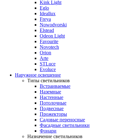
Kink Light
Eglo
Ideallux
Freya
Nowodvorski
Elstead
Odeon Light
Favourite
Novotech
Orion
Arte
STLuce
Evoluce
Наружное освещение
Типы светильников
Встраиваемые
Наземные
Настенные
Потолочные
Подвесные
Прожекторы
Садовые переносные
Фасадные светильники
Фонари
Назначение светильников