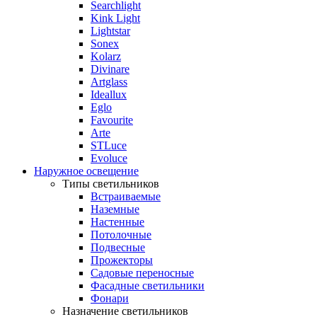
Searchlight
Kink Light
Lightstar
Sonex
Kolarz
Divinare
Artglass
Ideallux
Eglo
Favourite
Arte
STLuce
Evoluce
Наружное освещение
Типы светильников
Встраиваемые
Наземные
Настенные
Потолочные
Подвесные
Прожекторы
Садовые переносные
Фасадные светильники
Фонари
Назначение светильников