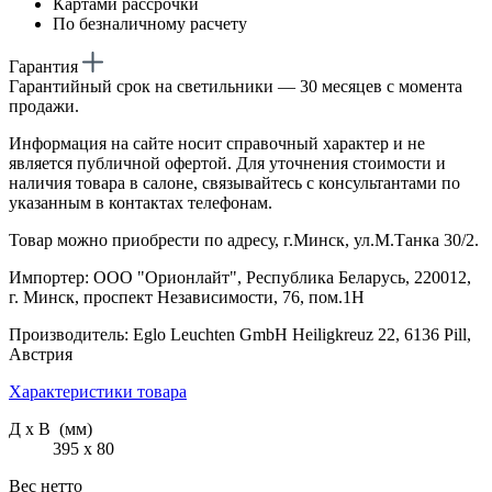
Картами рассрочки
По безналичному расчету
Гарантия
Гарантийный срок на светильники — 30 месяцев с момента
продажи.
Информация на сайте носит справочный характер и не
является публичной офертой. Для уточнения стоимости и
наличия товара в салоне, связывайтесь с консультантами по
указанным в контактах телефонам.
Товар можно приобрести по адресу, г.Минск, ул.М.Танка 30/2.
Импортер: ООО "Орионлайт", Республика Беларусь, 220012,
г. Минск, проспект Независимости, 76, пом.1Н
Производитель: Eglo Leuchten GmbH Heiligkreuz 22, 6136 Pill,
Австрия
Характеристики товара
Д х В (мм)
395 х 80
Вес нетто