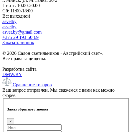
г. Минск, ул. М.Танка, 30/2
Пн-пт: 10:00-20:00
Сб: 11:00-18:00
Вс: выходной
asvetby
asvetby
asvet.by@gmail.com
+375 29 193-50-69
Заказать звонок
© 2026 Салон светильников «Австрийский свет».
Все права защищены.
Разработка сайта
DMW.BY
Сравнение товаров
Ваш запрос отправлен. Мы свяжемся с вами как можно
скорее.
Заказ обратного звонка
×