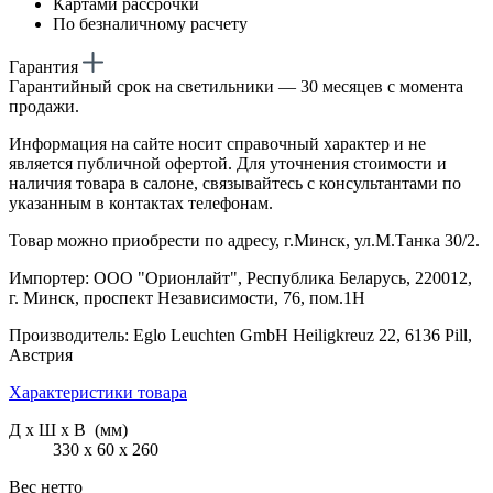
Картами рассрочки
По безналичному расчету
Гарантия
Гарантийный срок на светильники — 30 месяцев с момента
продажи.
Информация на сайте носит справочный характер и не
является публичной офертой. Для уточнения стоимости и
наличия товара в салоне, связывайтесь с консультантами по
указанным в контактах телефонам.
Товар можно приобрести по адресу, г.Минск, ул.М.Танка 30/2.
Импортер: ООО "Орионлайт", Республика Беларусь, 220012,
г. Минск, проспект Независимости, 76, пом.1Н
Производитель: Eglo Leuchten GmbH Heiligkreuz 22, 6136 Pill,
Австрия
Характеристики товара
Д х Ш х В (мм)
330 х 60 х 260
Вес нетто