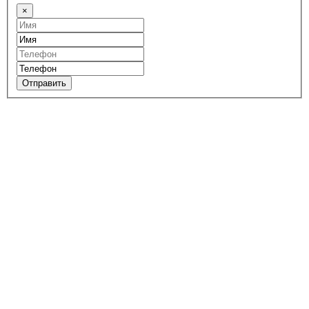
×
Отправить