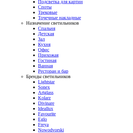
Подсветка для картин
Споты
Трековые
Точечные накладные
Назначение светильников
Спальня
Детская
Зал
Кухня
Офис
Прихожая
Гостиная
Ванная
Ресторан и бар
Бренды светильников
Lightstar
Sonex
Artglass
Kolarz
Divinare
Ideallux
Favourite
Eglo
Freya
Nowodvorski