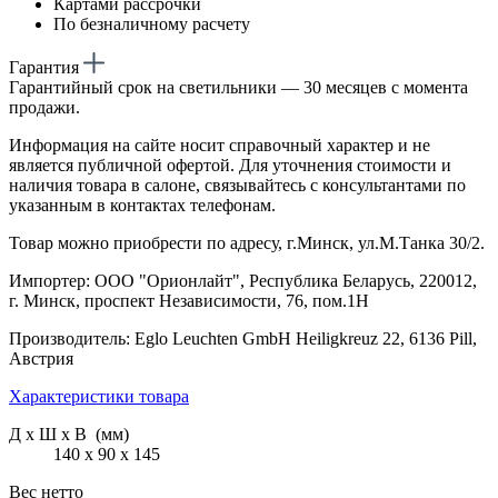
Картами рассрочки
По безналичному расчету
Гарантия
Гарантийный срок на светильники — 30 месяцев с момента
продажи.
Информация на сайте носит справочный характер и не
является публичной офертой. Для уточнения стоимости и
наличия товара в салоне, связывайтесь с консультантами по
указанным в контактах телефонам.
Товар можно приобрести по адресу, г.Минск, ул.М.Танка 30/2.
Импортер: ООО "Орионлайт", Республика Беларусь, 220012,
г. Минск, проспект Независимости, 76, пом.1Н
Производитель: Eglo Leuchten GmbH Heiligkreuz 22, 6136 Pill,
Австрия
Характеристики товара
Д х Ш х В (мм)
140 х 90 х 145
Вес нетто