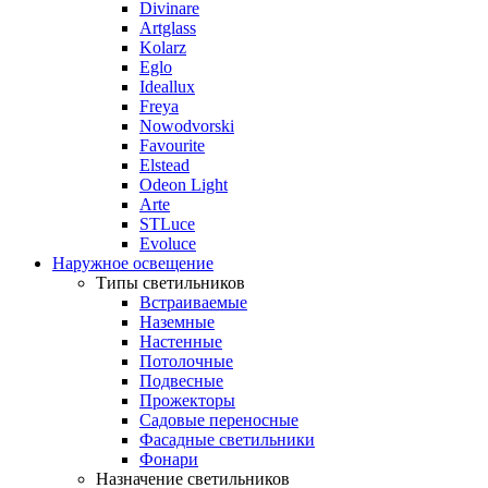
Divinare
Artglass
Kolarz
Eglo
Ideallux
Freya
Nowodvorski
Favourite
Elstead
Odeon Light
Arte
STLuce
Evoluce
Наружное освещение
Типы светильников
Встраиваемые
Наземные
Настенные
Потолочные
Подвесные
Прожекторы
Садовые переносные
Фасадные светильники
Фонари
Назначение светильников