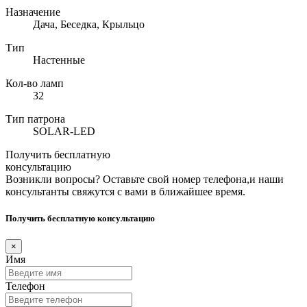
Назначение
Дача, Беседка, Крыльцо
Тип
Настенные
Кол-во ламп
32
Тип патрона
SOLAR-LED
Получить бесплатную
консультацию
Возникли вопросы? Оставьте свой номер телефона,и наши
консультанты свяжутся с вами в ближайшее время.
Получить бесплатную консультацию
×
Имя
Телефон