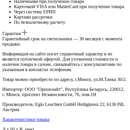
Наличными при получении товара
Карточкой VISA или MasterCard при получении товара
Через систему ЕРИП
Картами рассрочки
По безналичному расчету
Гарантия
Гарантийный срок на светильники — 30 месяцев с момента
продажи.
Информация на сайте носит справочный характер и не
является публичной офертой. Для уточнения стоимости и
наличия товара в салоне, связывайтесь с консультантами по
указанным в контактах телефонам.
Товар можно приобрести по адресу, г.Минск, ул.М.Танка 30/2.
Импортер: ООО "Орионлайт", Республика Беларусь, 220012,
г. Минск, проспект Независимости, 76, пом.1Н
Производитель: Eglo Leuchten GmbH Heiligkreuz 22, 6136 Pill,
Австрия
Характеристики товара
Д х Ш х В (мм)