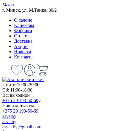
Меню
г. Минск, ул. М.Танка, 30/2
О салоне
Клиентам
Фабрики
Оплата
Доставка
Акции
Новости
Контакты
Пн-пт: 10:00-20:00
Сб: 11:00-18:00
Вс: выходной
+375 29 193-50-69
Наши контакты
+375 29 193-50-69
asvetby
asvetby
asvet.by@gmail.com