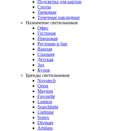
Подсветка для картин
Споты
Трековые
Точечные накладные
Назначение светильников
Офис
Гостиная
Прихожая
Ресторан и бар
Ванная
Спальня
Детская
Зал
Кухня
Бренды светильников
Novotech
Orion
Maytoni
Favourite
Lumion
Searchlight
Lightstar
Sonex
Divinare
Artglass