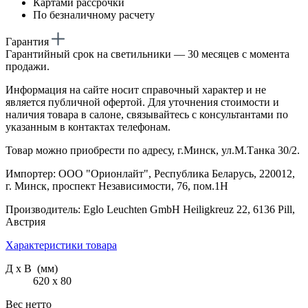
Картами рассрочки
По безналичному расчету
Гарантия
Гарантийный срок на светильники — 30 месяцев с момента
продажи.
Информация на сайте носит справочный характер и не
является публичной офертой. Для уточнения стоимости и
наличия товара в салоне, связывайтесь с консультантами по
указанным в контактах телефонам.
Товар можно приобрести по адресу, г.Минск, ул.М.Танка 30/2.
Импортер: ООО "Орионлайт", Республика Беларусь, 220012,
г. Минск, проспект Независимости, 76, пом.1Н
Производитель: Eglo Leuchten GmbH Heiligkreuz 22, 6136 Pill,
Австрия
Характеристики товара
Д х В (мм)
620 х 80
Вес нетто