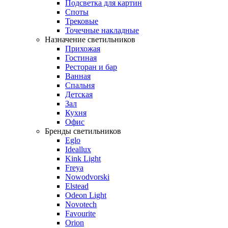
Подсветка для картин
Споты
Трековые
Точечные накладные
Назначение светильников
Прихожая
Гостиная
Ресторан и бар
Ванная
Спальня
Детская
Зал
Кухня
Офис
Бренды светильников
Eglo
Ideallux
Kink Light
Freya
Nowodvorski
Elstead
Odeon Light
Novotech
Favourite
Orion