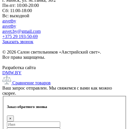
г. Минск, ул. М.Танка, 30/2
Пн-пт: 10:00-20:00
Сб: 11:00-18:00
Вс: выходной
asvetby
asvetby
asvet.by@gmail.com
+375 29 193-50-69
Заказать звонок
© 2026 Салон светильников «Австрийский свет».
Все права защищены.
Разработка сайта
DMW.BY
Сравнение товаров
Ваш запрос отправлен. Мы свяжемся с вами как можно
скорее.
Заказ обратного звонка
×