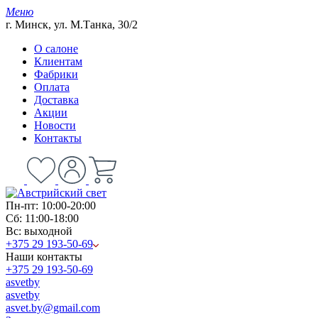
Меню
г. Минск, ул. М.Танка, 30/2
О салоне
Клиентам
Фабрики
Оплата
Доставка
Акции
Новости
Контакты
Пн-пт: 10:00-20:00
Сб: 11:00-18:00
Вс: выходной
+375 29 193-50-69
Наши контакты
+375 29 193-50-69
asvetby
asvetby
asvet.by@gmail.com