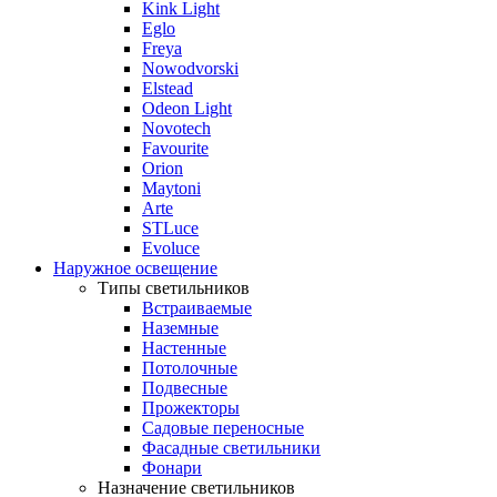
Kink Light
Eglo
Freya
Nowodvorski
Elstead
Odeon Light
Novotech
Favourite
Orion
Maytoni
Arte
STLuce
Evoluce
Наружное освещение
Типы светильников
Встраиваемые
Наземные
Настенные
Потолочные
Подвесные
Прожекторы
Садовые переносные
Фасадные светильники
Фонари
Назначение светильников