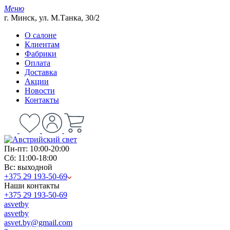
Меню
г. Минск, ул. М.Танка, 30/2
О салоне
Клиентам
Фабрики
Оплата
Доставка
Акции
Новости
Контакты
Пн-пт: 10:00-20:00
Сб: 11:00-18:00
Вс: выходной
+375 29 193-50-69
Наши контакты
+375 29 193-50-69
asvetby
asvetby
asvet.by@gmail.com