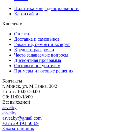
Политика конфиденциальности
Карта сайта
Клиентам
Оплата
Доставка и самовывоз
Гарантия, ремонт и возврат
Кредит и рассрочка
Часто задаваемые вопросы
Дисконтная программа
Оптовым покупателям
Примеры и готовые решения
Контакты
г. Минск, ул. М.Танка, 30/2
Пн-пт: 10:00-20:00
Сб: 11:00-18:00
Вс: выходной
asvetby
asvetby
asvet.by@gmail.com
+375 29 193-50-69
Заказать звонок