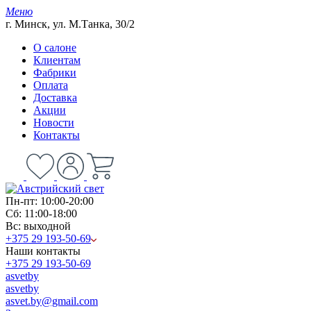
Меню
г. Минск, ул. М.Танка, 30/2
О салоне
Клиентам
Фабрики
Оплата
Доставка
Акции
Новости
Контакты
Пн-пт: 10:00-20:00
Сб: 11:00-18:00
Вс: выходной
+375 29 193-50-69
Наши контакты
+375 29 193-50-69
asvetby
asvetby
asvet.by@gmail.com