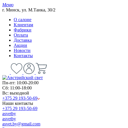
Меню
г. Минск, ул. М.Танка, 30/2
О салоне
Клиентам
Фабрики
Оплата
Доставка
Акции
Новости
Контакты
Пн-пт: 10:00-20:00
Сб: 11:00-18:00
Вс: выходной
+375 29 193-50-69
Наши контакты
+375 29 193-50-69
asvetby
asvetby
asvet.by@gmail.com