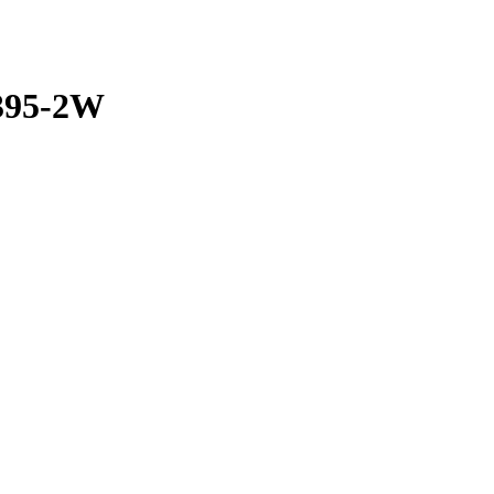
4395-2W