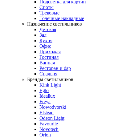
Подсветка для картин
Споты
Трековые
Точечные накладные
Назначение светильников
Детская
Зал
Кухня
Офис
Прихожая
Гостиная
Ванная
Ресторан и бар
Спальня
Бренды светильников
Kink Light
Eglo
Ideallux
Freya
Nowodvorski
Elstead
Odeon Light
Favourite
Novotech
Orion