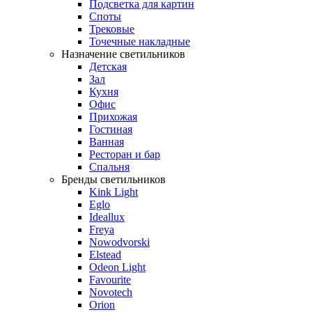
Подсветка для картин
Споты
Трековые
Точечные накладные
Назначение светильников
Детская
Зал
Кухня
Офис
Прихожая
Гостиная
Ванная
Ресторан и бар
Спальня
Бренды светильников
Kink Light
Eglo
Ideallux
Freya
Nowodvorski
Elstead
Odeon Light
Favourite
Novotech
Orion