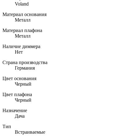
Voland
Материал основания
Металл
Материал плафона
Металл
Наличие диммера
Нет
Страна производства
Германия
Цвет основания
Черный
Цвет плафона
Черный
Назначение
Дача
Тип
Встраиваемые