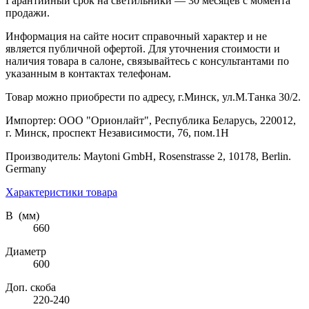
Гарантийный срок на светильники — 30 месяцев с момента
продажи.
Информация на сайте носит справочный характер и не
является публичной офертой. Для уточнения стоимости и
наличия товара в салоне, связывайтесь с консультантами по
указанным в контактах телефонам.
Товар можно приобрести по адресу, г.Минск, ул.М.Танка 30/2.
Импортер: ООО "Орионлайт", Республика Беларусь, 220012,
г. Минск, проспект Независимости, 76, пом.1Н
Производитель: Maytoni GmbH, Rosenstrasse 2, 10178, Berlin.
Germany
Характеристики товара
В (мм)
660
Диаметр
600
Доп. скоба
220-240