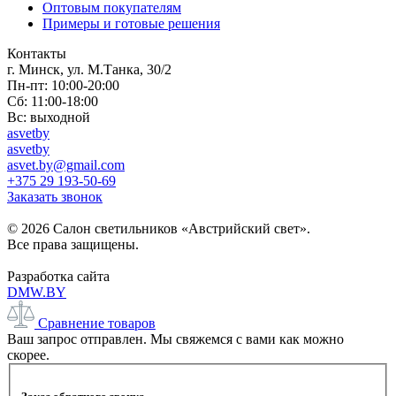
Оптовым покупателям
Примеры и готовые решения
Контакты
г. Минск, ул. М.Танка, 30/2
Пн-пт: 10:00-20:00
Сб: 11:00-18:00
Вс: выходной
asvetby
asvetby
asvet.by@gmail.com
+375 29 193-50-69
Заказать звонок
© 2026 Салон светильников «Австрийский свет».
Все права защищены.
Разработка сайта
DMW.BY
Сравнение товаров
Ваш запрос отправлен. Мы свяжемся с вами как можно
скорее.