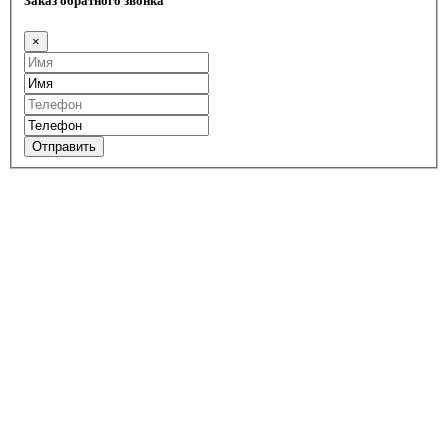
Заказ обратного звонка
×
Отправить