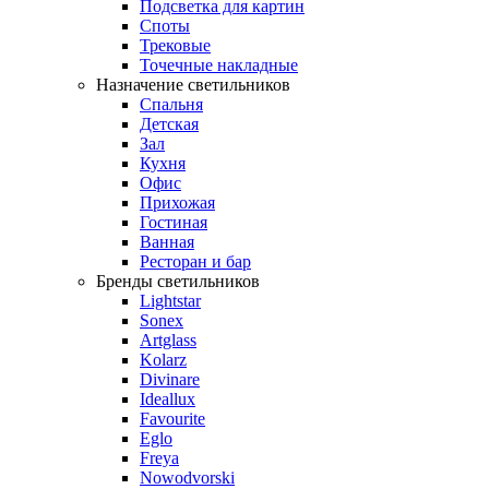
Подсветка для картин
Споты
Трековые
Точечные накладные
Назначение светильников
Спальня
Детская
Зал
Кухня
Офис
Прихожая
Гостиная
Ванная
Ресторан и бар
Бренды светильников
Lightstar
Sonex
Artglass
Kolarz
Divinare
Ideallux
Favourite
Eglo
Freya
Nowodvorski