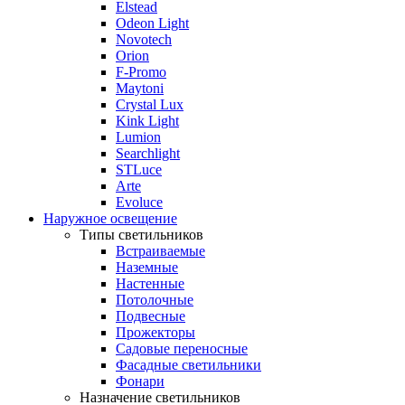
Elstead
Odeon Light
Novotech
Orion
F-Promo
Maytoni
Crystal Lux
Kink Light
Lumion
Searchlight
STLuce
Arte
Evoluce
Наружное освещение
Типы светильников
Встраиваемые
Наземные
Настенные
Потолочные
Подвесные
Прожекторы
Садовые переносные
Фасадные светильники
Фонари
Назначение светильников