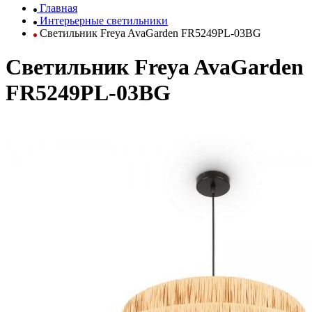
Главная
Интерьерные светильники
Светильник Freya AvaGarden FR5249PL-03BG
Светильник Freya AvaGarden
FR5249PL-03BG