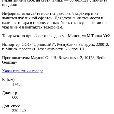
Гарантийный срок на светильники — 30 месяцев с момента
продажи.
Информация на сайте носит справочный характер и не
является публичной офертой. Для уточнения стоимости и
наличия товара в салоне, связывайтесь с консультантами по
указанным в контактах телефонам.
Товар можно приобрести по адресу, г.Минск, ул.М.Танка 30/2.
Импортер: ООО "Орионлайт", Республика Беларусь, 220012,
г. Минск, проспект Независимости, 76, пом.1Н
Производитель: Maytoni GmbH, Rosenstrasse 2, 10178, Berlin.
Germany
Характеристики товара
В (мм)
1745
Диаметр
600
Доп. скоба
220-240