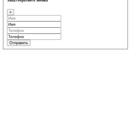
Заказ обратного звонка
×
Отправить