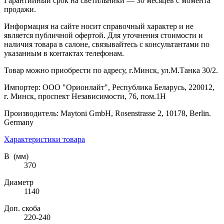
Гарантийный срок на светильники — 30 месяцев с момента
продажи.
Информация на сайте носит справочный характер и не
является публичной офертой. Для уточнения стоимости и
наличия товара в салоне, связывайтесь с консультантами по
указанным в контактах телефонам.
Товар можно приобрести по адресу, г.Минск, ул.М.Танка 30/2.
Импортер: ООО "Орионлайт", Республика Беларусь, 220012,
г. Минск, проспект Независимости, 76, пом.1Н
Производитель: Maytoni GmbH, Rosenstrasse 2, 10178, Berlin.
Germany
Характеристики товара
В (мм)
370
Диаметр
1140
Доп. скоба
220-240