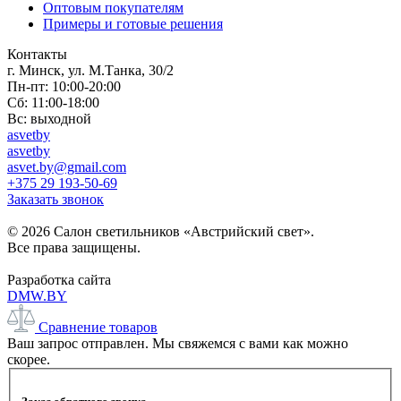
Оптовым покупателям
Примеры и готовые решения
Контакты
г. Минск, ул. М.Танка, 30/2
Пн-пт: 10:00-20:00
Сб: 11:00-18:00
Вс: выходной
asvetby
asvetby
asvet.by@gmail.com
+375 29 193-50-69
Заказать звонок
© 2026 Салон светильников «Австрийский свет».
Все права защищены.
Разработка сайта
DMW.BY
Сравнение товаров
Ваш запрос отправлен. Мы свяжемся с вами как можно
скорее.