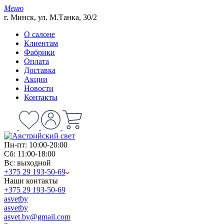
Меню
г. Минск, ул. М.Танка, 30/2
О салоне
Клиентам
Фабрики
Оплата
Доставка
Акции
Новости
Контакты
Пн-пт: 10:00-20:00
Сб: 11:00-18:00
Вс: выходной
+375 29 193-50-69
Наши контакты
+375 29 193-50-69
asvetby
asvetby
asvet.by@gmail.com