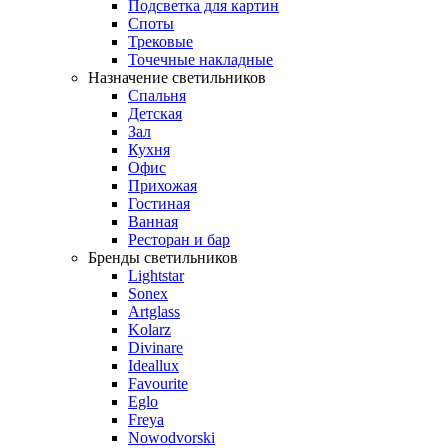
Подсветка для картин
Споты
Трековые
Точечные накладные
Назначение светильников
Спальня
Детская
Зал
Кухня
Офис
Прихожая
Гостиная
Ванная
Ресторан и бар
Бренды светильников
Lightstar
Sonex
Artglass
Kolarz
Divinare
Ideallux
Favourite
Eglo
Freya
Nowodvorski