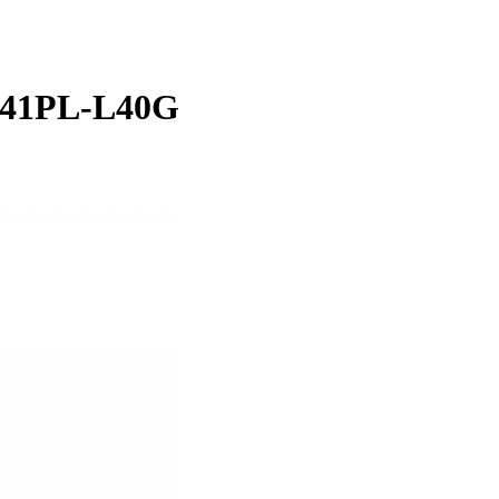
441PL-L40G