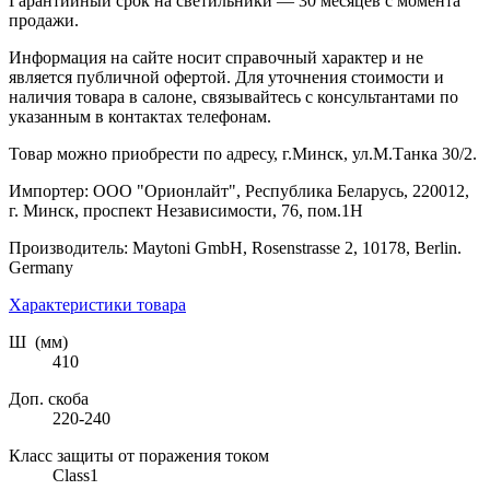
Гарантийный срок на светильники — 30 месяцев с момента
продажи.
Информация на сайте носит справочный характер и не
является публичной офертой. Для уточнения стоимости и
наличия товара в салоне, связывайтесь с консультантами по
указанным в контактах телефонам.
Товар можно приобрести по адресу, г.Минск, ул.М.Танка 30/2.
Импортер: ООО "Орионлайт", Республика Беларусь, 220012,
г. Минск, проспект Независимости, 76, пом.1Н
Производитель: Maytoni GmbH, Rosenstrasse 2, 10178, Berlin.
Germany
Характеристики товара
Ш (мм)
410
Доп. скоба
220-240
Класс защиты от поражения током
Class1