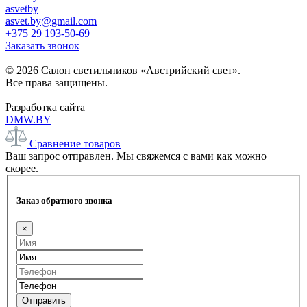
asvetby
asvet.by@gmail.com
+375 29 193-50-69
Заказать звонок
© 2026 Салон светильников «Австрийский свет».
Все права защищены.
Разработка сайта
DMW.BY
Сравнение товаров
Ваш запрос отправлен. Мы свяжемся с вами как можно
скорее.
Заказ обратного звонка
×
Отправить