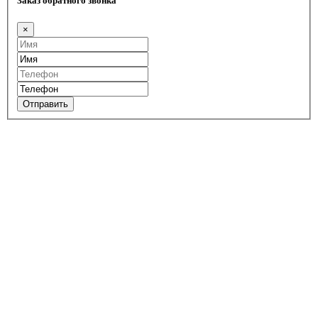
Заказ обратного звонка
×
Отправить