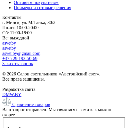
Оптовым покупателям
Примеры и готовые решения
Контакты
г. Минск, ул. М.Танка, 30/2
Пн-пт: 10:00-20:00
Сб: 11:00-18:00
Вс: выходной
asvetby
asvetby
asvet.by@gmail.com
+375 29 193-50-69
Заказать звонок
© 2026 Салон светильников «Австрийский свет».
Все права защищены.
Разработка сайта
DMW.BY
Сравнение товаров
Ваш запрос отправлен. Мы свяжемся с вами как можно
скорее.