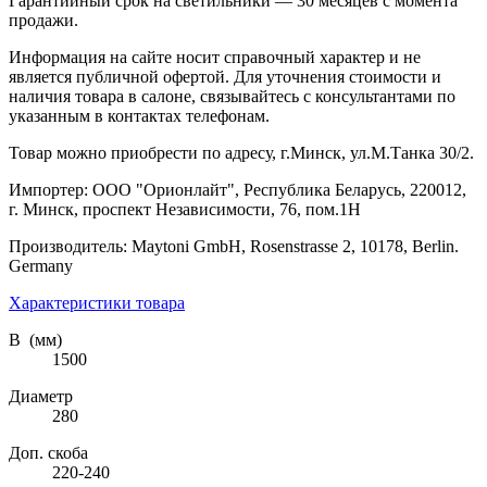
Гарантийный срок на светильники — 30 месяцев с момента
продажи.
Информация на сайте носит справочный характер и не
является публичной офертой. Для уточнения стоимости и
наличия товара в салоне, связывайтесь с консультантами по
указанным в контактах телефонам.
Товар можно приобрести по адресу, г.Минск, ул.М.Танка 30/2.
Импортер: ООО "Орионлайт", Республика Беларусь, 220012,
г. Минск, проспект Независимости, 76, пом.1Н
Производитель: Maytoni GmbH, Rosenstrasse 2, 10178, Berlin.
Germany
Характеристики товара
В (мм)
1500
Диаметр
280
Доп. скоба
220-240