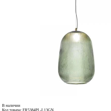
В наличии
Код товара: FR5384PL-L13GN