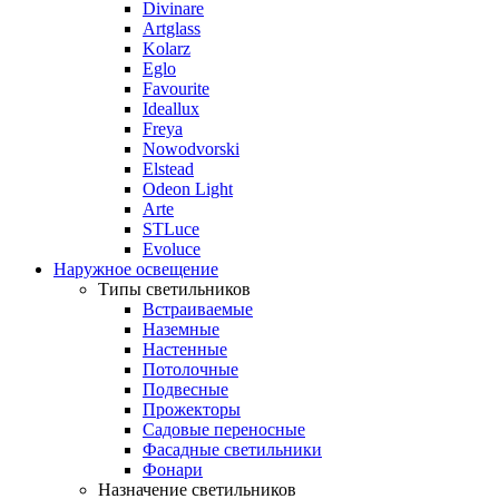
Divinare
Artglass
Kolarz
Eglo
Favourite
Ideallux
Freya
Nowodvorski
Elstead
Odeon Light
Arte
STLuce
Evoluce
Наружное освещение
Типы светильников
Встраиваемые
Наземные
Настенные
Потолочные
Подвесные
Прожекторы
Садовые переносные
Фасадные светильники
Фонари
Назначение светильников