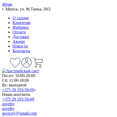
Меню
г. Минск, ул. М.Танка, 30/2
О салоне
Клиентам
Фабрики
Оплата
Доставка
Акции
Новости
Контакты
Пн-пт: 10:00-20:00
Сб: 11:00-18:00
Вс: выходной
+375 29 193-50-69
Наши контакты
+375 29 193-50-69
asvetby
asvetby
asvet.by@gmail.com