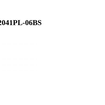
2041PL-06BS