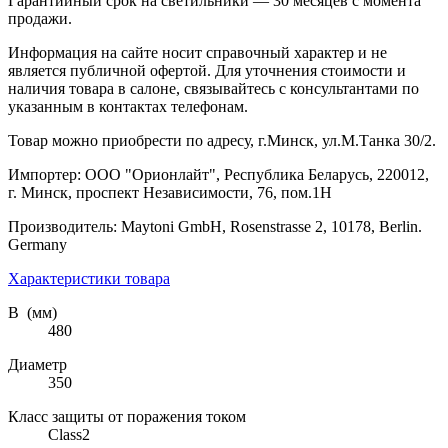
Гарантийный срок на светильники — 30 месяцев с момента
продажи.
Информация на сайте носит справочный характер и не
является публичной офертой. Для уточнения стоимости и
наличия товара в салоне, связывайтесь с консультантами по
указанным в контактах телефонам.
Товар можно приобрести по адресу, г.Минск, ул.М.Танка 30/2.
Импортер: ООО "Орионлайт", Республика Беларусь, 220012,
г. Минск, проспект Независимости, 76, пом.1Н
Производитель: Maytoni GmbH, Rosenstrasse 2, 10178, Berlin.
Germany
Характеристики товара
В (мм)
480
Диаметр
350
Класс защиты от поражения током
Class2