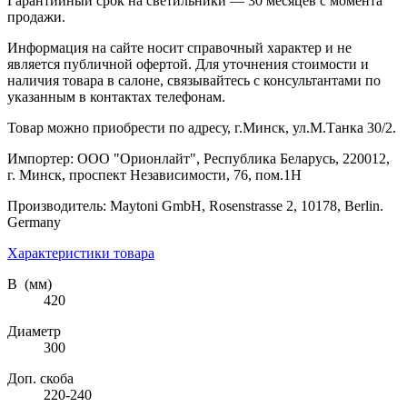
Гарантийный срок на светильники — 30 месяцев с момента
продажи.
Информация на сайте носит справочный характер и не
является публичной офертой. Для уточнения стоимости и
наличия товара в салоне, связывайтесь с консультантами по
указанным в контактах телефонам.
Товар можно приобрести по адресу, г.Минск, ул.М.Танка 30/2.
Импортер: ООО "Орионлайт", Республика Беларусь, 220012,
г. Минск, проспект Независимости, 76, пом.1Н
Производитель: Maytoni GmbH, Rosenstrasse 2, 10178, Berlin.
Germany
Характеристики товара
В (мм)
420
Диаметр
300
Доп. скоба
220-240